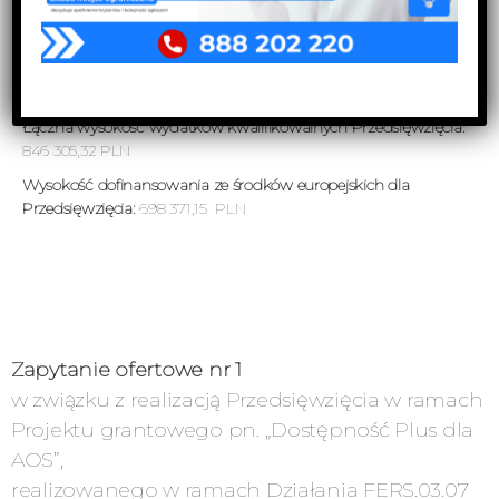
z szczególnymi potrzebami, polegające na realizacji zadań
umożliwiających spełnienie określonych wymagań zawartych
w Standardzie Dostępności AOS oraz zwiększenie jakości
realizowanych przez podmiot świadczeń.
Łączna wysokość wydatków kwalifikowalnych Przedsięwzięcia:
846 305,32 PLN
Wysokość dofinansowania ze środków europejskich dla
Przedsięwzięcia:
698 371,15
PLN
Zapytanie ofertowe nr 1
w związku z realizacją Przedsięwzięcia w ramach
Projektu grantowego pn. „Dostępność Plus dla
AOS”,
realizowanego w ramach Działania FERS.03.07