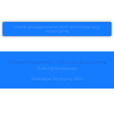
Wyniki postępowania ofert na montaż lady
recepcyjnej
Polityka Prywatności
Klauzula dla pacjenta
© All rights reserved
Realizacja:
Zdobywcy Sieci