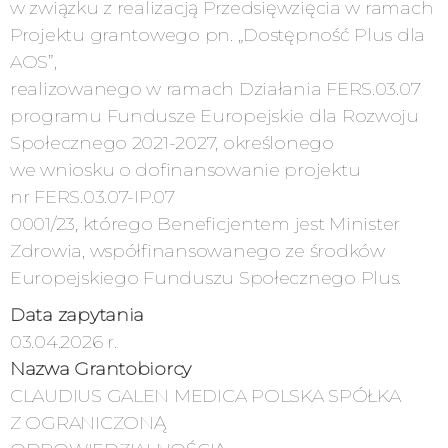
w związku z realizacją Przedsięwzięcia w ramach
Projektu grantowego pn. „Dostępność Plus dla
AOS”,
realizowanego w ramach Działania FERS.03.07
programu Fundusze Europejskie dla Rozwoju
Społecznego 2021-2027, określonego
we wniosku o dofinansowanie projektu
nr FERS.03.07-IP.07
0001/23, którego Beneficjentem jest Minister
Zdrowia, współfinansowanego ze środków
Europejskiego Funduszu Społecznego Plus.
Data zapytania
03.04.2026 r.
Nazwa Grantobiorcy
CLAUDIUS GALEN MEDICA POLSKA SPÓŁKA
Z OGRANICZONĄ