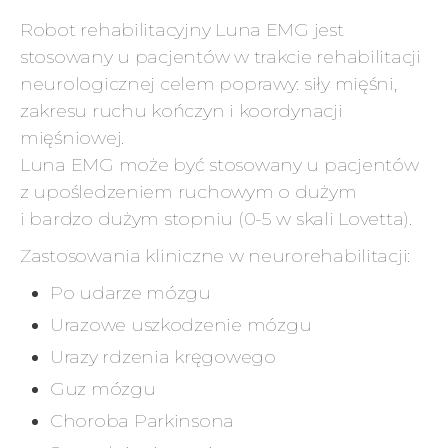
Robot rehabilitacyjny Luna EMG jest
stosowany u pacjentów w trakcie rehabilitacji
neurologicznej celem poprawy: siły mięśni,
zakresu ruchu kończyn i koordynacji
mięśniowej.
Luna EMG może być stosowany u pacjentów
z upośledzeniem ruchowym o dużym
i bardzo dużym stopniu (0-5 w skali Lovetta).
Zastosowania kliniczne w neurorehabilitacji:
Po udarze mózgu
Urazowe uszkodzenie mózgu
Urazy rdzenia kręgowego
Guz mózgu
Choroba Parkinsona