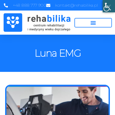
+48 888 777 900
kontakt@rehabilika.pl
Luna EMG