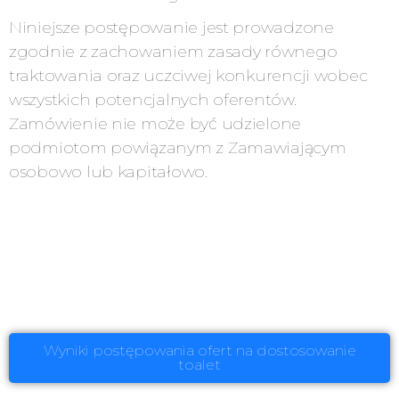
Niniejsze postępowanie jest prowadzone
zgodnie z zachowaniem zasady równego
traktowania oraz uczciwej konkurencji wobec
wszystkich potencjalnych oferentów.
Zamówienie nie może być udzielone
podmiotom powiązanym z Zamawiającym
osobowo lub kapitałowo.
Wyniki postępowania ofert na dostosowanie
toalet