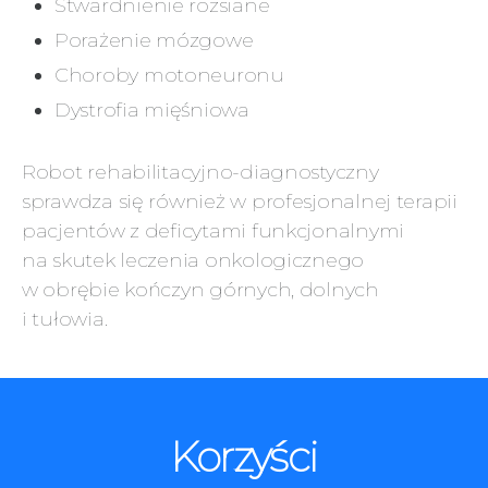
Stwardnienie rozsiane
Porażenie mózgowe
Choroby motoneuronu
Dystrofia mięśniowa
Robot rehabilitacyjno-diagnostyczny
sprawdza się również w profesjonalnej terapii
pacjentów z deficytami funkcjonalnymi
na skutek leczenia onkologicznego
w obrębie kończyn górnych, dolnych
i tułowia.
Korzyści