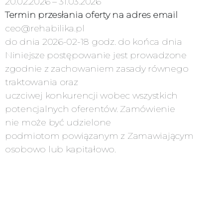
20.02.2026 – 31.03.2026
Termin przesłania oferty
na adres email
ceo@rehabilika.pl
do dnia 2026-02-18 godz. do końca dnia
Niniejsze postępowanie jest prowadzone
zgodnie z zachowaniem zasady równego
traktowania oraz
uczciwej konkurencji wobec wszystkich
potencjalnych oferentów. Zamówienie
nie może być udzielone
podmiotom powiązanym z Zamawiającym
osobowo lub kapitałowo.