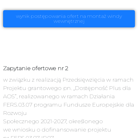
wynik postępowania ofert na montaż windy
wewnętrznej
Zapytanie ofertowe nr 2
w związku z realizacją Przedsięwzięcia w ramach
Projektu grantowego pn. „Dostępność Plus dla
AOS”, realizowanego w ramach Działania
FERS.03.07 programu Fundusze Europejskie dla
Rozwoju
Społecznego 2021-2027, określonego
we wniosku o dofinansowanie projektu
nr FERS.03.07-IP.07