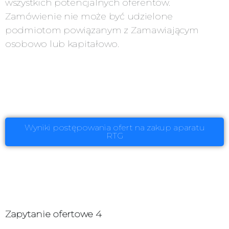
wszystkich potencjalnych oferentów.
Zamówienie nie może być udzielone
podmiotom powiązanym z Zamawiającym
osobowo lub kapitałowo.
Wyniki postępowania ofert na zakup aparatu
RTG
Zapytanie ofertowe 4