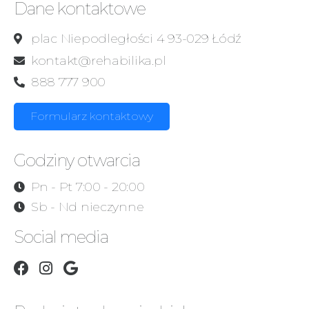
Dane kontaktowe
plac Niepodległości 4 93-029 Łódź
kontakt@rehabilika.pl
888 777 900
Formularz kontaktowy
Godziny otwarcia
Pn - Pt 7:00 - 20:00
Sb - Nd nieczynne
Social media